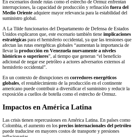
En escenarios donde rutas como el estrecho de Ormuz enfrentan
interrupciones, la capacidad de producción y refinación
fuera del
Medio Oriente
adquiere mayor relevancia para la estabilidad del
suministro global.
A La Tilde funcionarios del Departamento de Defensa de Estados
Unidos explicaron que, este escenario también tiene
implicaciones
estratégicas
para el hemisferio occidental, ya que las tensiones que
afectan las rutas energéticas globales “aumentan la importancia de
llevar la
producción en Venezuela nuevamente a niveles
históricos o superiores
”, al tiempo que generan “el beneficio
adicional de negar ese petróleo a actores adversarios externos al
hemisferio occidental”.
En un contexto de disrupciones en
corredores energéticos
globales
, el restablecimiento de la producción en el continente
americano puede contribuir a diversificar el suministro y reducir la
exposición a cuellos de botella como el estrecho de Ormuz.
Impactos en América Latina
Las crisis tienen repercusiones en América Latina. En países como
Colombia, el aumento en los
precios internacionales del petróleo
puede traducirse en mayores costos de transporte y presiones
inflacionarias.