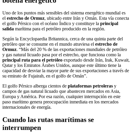
botella energético
Uno de los puntos más sensibles del sistema energético mundial es
el
estrecho de Ormuz
, ubicado entre Irán y Omán. Esta vía conecta
el golfo Pérsico con el océano Índico y constituye la
principal
salida
marítima para el petróleo producido en la región.
Según la Encyclopaedia Britannica, cerca de una quinta parte del
petróleo que se consume en el mundo atraviesa el
estrecho de
Ormuz
. “Más del 20 % de las exportaciones mundiales de petróleo
y gas natural licuado pasa por el estrecho, que funciona como la
principal ruta para el petróleo
exportado desde Irán, Irak, Kuwait,
Qatar y los Emiratos Árabes Unidos, aunque este último tiene la
capacidad de desviar la mayor parte de sus exportaciones a través de
su emirato de Fujairah, en el golfo de Omán”.
El golfo Pérsico alberga cientos de
plataformas petroleras
y
campos de gas natural licuado que abastecen mercados en Asia,
Europa y América. Por esa razón, cualquier interrupción en este
paso marítimo genera preocupación inmediata en los mercados
internacionales de energía.
Cuando las rutas marítimas se
interrumpen