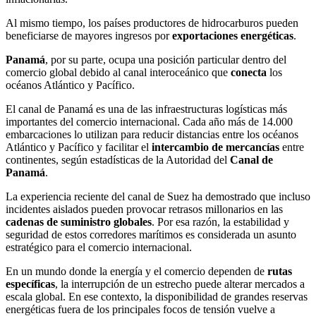
Al mismo tiempo, los países productores de hidrocarburos pueden
beneficiarse de mayores ingresos por
exportaciones energéticas
.
Panamá
, por su parte, ocupa una posición particular dentro del
comercio global debido al canal interoceánico que
conecta
los
océanos Atlántico y Pacífico.
El canal de Panamá es una de las infraestructuras logísticas más
importantes del comercio internacional. Cada año más de 14.000
embarcaciones lo utilizan para reducir distancias entre los océanos
Atlántico y Pacífico y facilitar el
intercambio de mercancías
entre
continentes, según estadísticas de la Autoridad del
Canal de
Panamá
.
La experiencia reciente del canal de Suez ha demostrado que incluso
incidentes aislados pueden provocar retrasos millonarios en las
cadenas de suministro globales
. Por esa razón, la estabilidad y
seguridad de estos corredores marítimos es considerada un asunto
estratégico para el comercio internacional.
En un mundo donde la energía y el comercio dependen de
rutas
específicas
, la interrupción de un estrecho puede alterar mercados a
escala global. En ese contexto, la disponibilidad de grandes reservas
energéticas fuera de los principales focos de tensión vuelve a