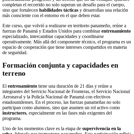
completan el recorrido no solo superan un desafío para el cuerpo,
sino que fortalecen
habilidades tácticas
y desarrollan una relación
más consciente con el entorno en el que deben estar.
Este curso, que volvió a realizarse en territorio panameño, reúne a
fuerzas de Panamá y Estados Unidos para combinar
entrenamiento
especializado, intercambiar capacidades y coordinarse
operativamente. Más allá del componente técnico, el programa es un
espacio de cooperación que tiene intereses compartidos en materia
de seguridad.
Formación conjunta y capacidades en
terreno
El
entrenamiento
tiene una duración de 21 días y reúne a
integrantes del Servicio Nacional de Fronteras, el Servicio Nacional
Aeronaval y la Policía Nacional de Panamá con efectivos
estadounidenses. En el proceso, las fuerzas panameñas no solo
participan como alumnos, sino que asumen un rol activo como
instructores
, especialmente en las fases más exigentes del
programa.
Uno de los momentos clave es la etapa de
supervivencia en la
selva
, liderada por instructores panameños. Esta participación refleja