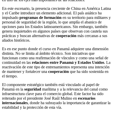
En este escenario, la presencia creciente de China en América Latina
y el Caribe introduce un elemento adicional. El país asiático ha
impulsado
programas de formación
en su territorio para militares y
personal de seguridad de la región, lo que amplía el abanico de
opciones para los Estados latinoamericanos. Sin embargo, también
genera inquietudes en algunos países que observan con cautela sus
prácticas y buscan alternativas de
cooperación
más cercanas a sus
aliados históricos.
Es en ese punto donde el curso en Panamá adquiere una dimensión
distinta. No se limita al ámbito técnico. Son iniciativas que
funcionan como una reafirmación de vínculos y como una señal de
continuidad en las
relaciones entre Panamá y Estados Unidos
. La
reactivación de este tipo de entrenamientos representa una intención
de mantener y fortalecer una
cooperación
que ha sido sostenida en
el tiempo.
El componente estratégico también está vinculado al papel de
Panamá en la
seguridad
marítima y a la relevancia del canal como
infraestructura clave para el comercio global. Este factor ha sido
reiterado por el presidente José Raúl Mulino en
escenarios
internacionales
, donde ha subrayado la importancia de garantizar la
estabilidad y la protección de esta vía.