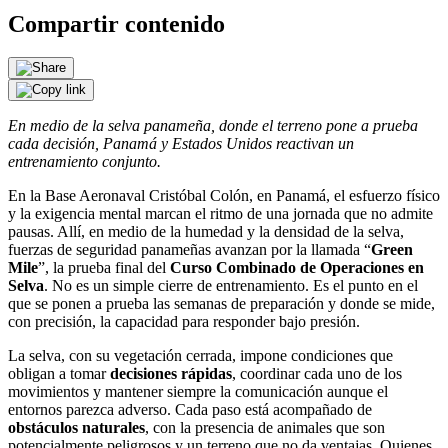
Compartir contenido
En medio de la selva panameña, donde el terreno pone a prueba
cada decisión, Panamá y Estados Unidos reactivan un
entrenamiento conjunto.
En la Base Aeronaval Cristóbal Colón, en Panamá, el esfuerzo físico
y la exigencia mental marcan el ritmo de una jornada que no admite
pausas. Allí, en medio de la humedad y la densidad de la selva,
fuerzas de seguridad panameñas avanzan por la llamada “
Green
Mile
”, la prueba final del
Curso Combinado de Operaciones en
Selva
. No es un simple cierre de entrenamiento. Es el punto en el
que se ponen a prueba las semanas de preparación y donde se mide,
con precisión, la capacidad para responder bajo presión.
La selva, con su vegetación cerrada, impone condiciones que
obligan a tomar
decisiones rápidas
, coordinar cada uno de los
movimientos y mantener siempre la comunicación aunque el
entornos parezca adverso. Cada paso está acompañado de
obstáculos naturales
, con la presencia de animales que son
potencialmente peligrosos y un terreno que no da ventajas. Quienes