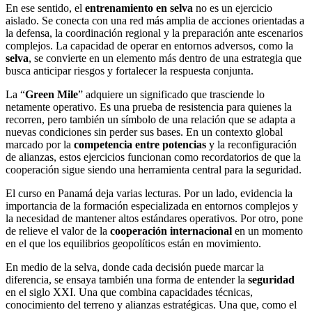
En ese sentido, el
entrenamiento en selva
no es un ejercicio
aislado. Se conecta con una red más amplia de acciones orientadas a
la defensa, la coordinación regional y la preparación ante escenarios
complejos. La capacidad de operar en entornos adversos, como la
selva
, se convierte en un elemento más dentro de una estrategia que
busca anticipar riesgos y fortalecer la respuesta conjunta.
La “
Green Mile
” adquiere un significado que trasciende lo
netamente operativo. Es una prueba de resistencia para quienes la
recorren, pero también un símbolo de una relación que se adapta a
nuevas condiciones sin perder sus bases. En un contexto global
marcado por la
competencia entre potencias
y la reconfiguración
de alianzas, estos ejercicios funcionan como recordatorios de que la
cooperación sigue siendo una herramienta central para la seguridad.
El curso en Panamá deja varias lecturas. Por un lado, evidencia la
importancia de la formación especializada en entornos complejos y
la necesidad de mantener altos estándares operativos. Por otro, pone
de relieve el valor de la
cooperación internacional
en un momento
en el que los equilibrios geopolíticos están en movimiento.
En medio de la selva, donde cada decisión puede marcar la
diferencia, se ensaya también una forma de entender la
seguridad
en el siglo XXI. Una que combina capacidades técnicas,
conocimiento del terreno y alianzas estratégicas. Una que, como el