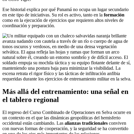
Ese historial explica por qué Panamá no ocupa un lugar secundario
en este tipo de iniciativas. Su rol es activo, tanto en la
formación
como en la ejecución de ejercicios que requieren altos niveles de
coordinación y preparación.
Más allá del entrenamiento: una señal en
el tablero regional
El regreso del Curso Combinado de Operaciones en Selva ocurre en
un contexto en el que las dinámicas geopolíticas del hemisferio
occidental están cambiando. Las
alianzas tradicionales
conviven
con nuevas formas de cooperación, y la seguridad se ha convertido
en uno de los ejes más importantes de las relaciones.