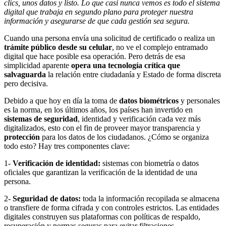
clics, unos datos y listo. Lo que casi nunca vemos es todo el sistema
digital que trabaja en segundo plano para proteger nuestra
información y asegurarse de que cada gestión sea segura.
Cuando una persona envía una solicitud de certificado o realiza un
trámite público desde su celular
, no ve el complejo entramado
digital que hace posible esa operación. Pero detrás de esa
simplicidad aparente
opera una tecnología crítica que
salvaguarda
la relación entre ciudadanía y Estado de forma discreta
pero decisiva.
Debido a que hoy en día la toma de
datos biométricos
y personales
es la norma, en los últimos años, los países han invertido en
sistemas de seguridad
, identidad y verificación cada vez más
digitalizados, esto con el fin de proveer mayor transparencia y
protección
para los datos de los ciudadanos. ¿Cómo se organiza
todo esto? Hay tres componentes clave:
1-
Verificación de identidad:
sistemas con biometría o datos
oficiales que garantizan la verificación de la identidad de una
persona.
2-
Seguridad de datos:
toda la información recopilada se almacena
o transfiere de forma cifrada y con controles estrictos. Las entidades
digitales construyen sus plataformas con políticas de respaldo,
recuperación y normas seguras para evitar filtraciones.