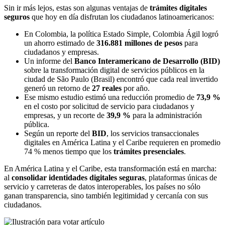
Sin ir más lejos, estas son algunas ventajas de
trámites digitales
seguros
que hoy en día disfrutan los ciudadanos latinoamericanos:
En Colombia, la política Estado Simple, Colombia Ágil logró
un ahorro estimado de
316.881 millones de pesos
para
ciudadanos y empresas.
Un informe del
Banco Interamericano de Desarrollo (BID)
sobre la transformación digital de servicios públicos en la
ciudad de São Paulo (Brasil) encontró que cada real invertido
generó un retorno de
27 reales
por año.
Ese mismo estudio estimó una reducción promedio de
73,9 %
en el costo por solicitud de servicio para ciudadanos y
empresas, y un recorte de
39,9 %
para la administración
pública.
Según un reporte del
BID
, los servicios transaccionales
digitales en América Latina y el Caribe requieren en promedio
74 % menos tiempo que los
trámites presenciales
.
En América Latina y el Caribe, esta transformación está en marcha:
al
consolidar identidades digitales seguras
, plataformas únicas de
servicio y carreteras de datos interoperables, los países no sólo
ganan transparencia, sino también legitimidad y cercanía con sus
ciudadanos.