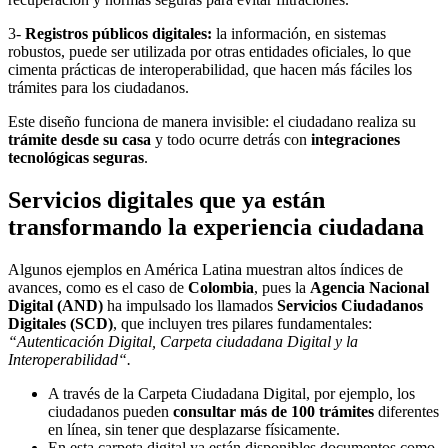
3-
Registros públicos digitales:
la información, en sistemas
robustos, puede ser utilizada por otras entidades oficiales, lo que
cimenta prácticas de interoperabilidad, que hacen más fáciles los
trámites para los ciudadanos.
Este diseño funciona de manera invisible: el ciudadano realiza su
trámite desde su casa
y todo ocurre detrás con
integraciones
tecnológicas seguras
.
Servicios digitales que ya están
transformando la experiencia ciudadana
Algunos ejemplos en América Latina muestran altos índices de
avances, como es el caso de
Colombia
, pues la
Agencia Nacional
Digital (AND)
ha impulsado los llamados
Servicios Ciudadanos
Digitales (SCD)
, que incluyen tres pilares fundamentales:
“Autenticación Digital, Carpeta ciudadana Digital y la
Interoperabilidad“.
A través de la Carpeta Ciudadana Digital, por ejemplo, los
ciudadanos pueden
consultar más de 100 trámites
diferentes
en línea, sin tener que desplazarse físicamente.
En esta carpeta digital ya están disponibles documentos como