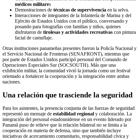
médicos militare
s
Demostraciones de
técnicas de supervivencia
en la selva.
Interacciones de integrantes de la Infantería de Marina y del
Ejército de Estados Unidos con el público, conversando y
posando para fotografías con familias y niños, quienes
disfrutaron de
tirolesas y actividades recreativas
con pintura
facial de camuflaje.
Otras instituciones panameñas presentes fueron la Policía Nacional y
el Servicio Nacional de Fronteras (SENAFRONT), mientras que
por parte de Estados Unidos participó personal del Comando de
Operaciones Especiales Sur (SOCSOUTH). Más que una
exhibición militar, la comunidad vivió la jornada como un festival
orientado a fortalecer la cooperación y la integración entre ambas
naciones.
Una relación que trasciende la seguridad
Para los asistentes, la presencia conjunta de las fuerzas de seguridad
representó un mensaje de
estabilidad regional
y colaboración. La
integración del personal estadounidense en un evento liderado por
Panamá puso de relieve que la relación bilateral no se limita a la
cooperación en materia de defensa, sino que también incluye
iniciativas de acercamiento comunitario, responsabilidad cívica y